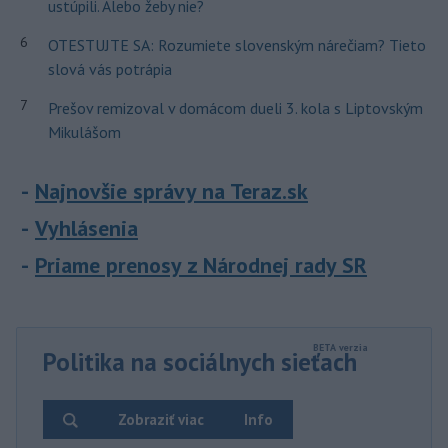
ustúpili. Alebo žeby nie?
6
OTESTUJTE SA: Rozumiete slovenským nárečiam? Tieto
slová vás potrápia
7
Prešov remizoval v domácom dueli 3. kola s Liptovským
Mikulášom
Najnovšie správy na Teraz.sk
Vyhlásenia
Priame prenosy z Národnej rady SR
Politika na sociálnych sieťach
Zobraziť viac
Info