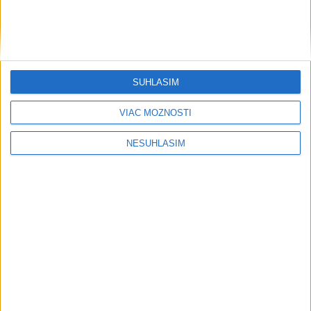
SÚHLASÍM
....
VIAC MOŽNOSTÍ
NESÚHLASÍM