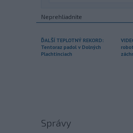
Neprehliadnite
ĎALŠÍ TEPLOTNÝ REKORD:
VIDE
Tentoraz padol v Dolných
robo
Plachtinciach
zách
Správy