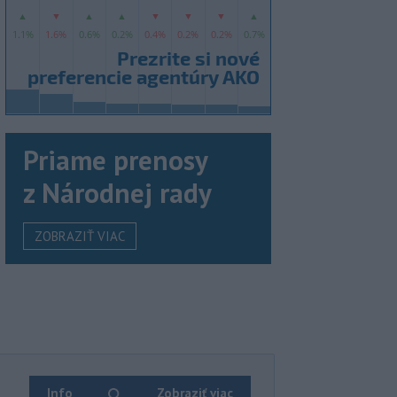
Priame prenosy
z Národnej rady
ZOBRAZIŤ VIAC
Info
Zobraziť viac