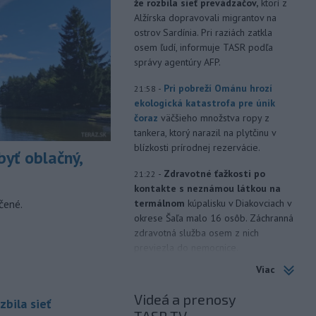
že rozbila sieť prevádzačov,
ktorí z
Alžírska dopravovali migrantov na
ostrov Sardínia. Pri raziách zatkla
osem ľudí, informuje TASR podľa
správy agentúry AFP.
-
Pri pobreží Ománu hrozí
21:58
ekologická katastrofa pre únik
čoraz
väčšieho množstva ropy z
tankera, ktorý narazil na plytčinu v
blízkosti prírodnej rezervácie.
yť oblačný,
-
Zdravotné ťažkosti po
21:22
kontakte s neznámou látkou na
čené.
termálnom
kúpalisku v Diakovciach v
okrese Šaľa malo 16 osôb. Záchranná
zdravotná služba osem z nich
previezla do nemocnice.
Viac
-
Ugandský parlament vo
20:49
štvrtok schválil vyslanie
Videá a prenosy
zbila sieť
ugandských vojakov
do