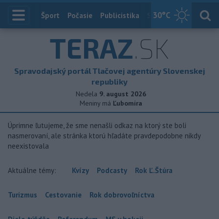
30
°C
Index
Šport
Počasie
Publicistika
Slovensko
Zahranič
TERAZ
.SK
Spravodajský portál Tlačovej agentúry Slovenskej
republiky
Nedela
9. august 2026
Meniny má
Ľubomíra
Úprimne ľutujeme, že sme nenašli odkaz na ktorý ste boli
nasmerovaní, ale stránka ktorú hľadáte pravdepodobne nikdy
neexistovala
Aktuálne témy:
Kvízy
Podcasty
Rok Ľ.Štúra
Turizmus
Cestovanie
Rok dobrovoľníctva