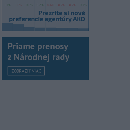
Priame prenosy
z Národnej rady
ZOBRAZIŤ VIAC