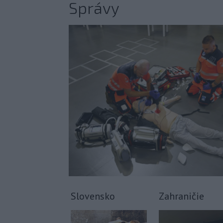
Správy
Slovensko
Zahraničie