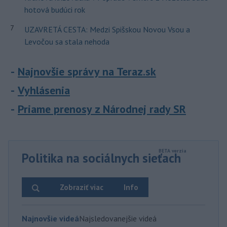
hotová budúci rok
7
UZAVRETÁ CESTA: Medzi Spišskou Novou Vsou a
Levočou sa stala nehoda
Najnovšie správy na Teraz.sk
Vyhlásenia
Priame prenosy z Národnej rady SR
Politika na sociálnych sieťach
Zobraziť viac
Info
Najnovšie videá
Najsledovanejšie videá