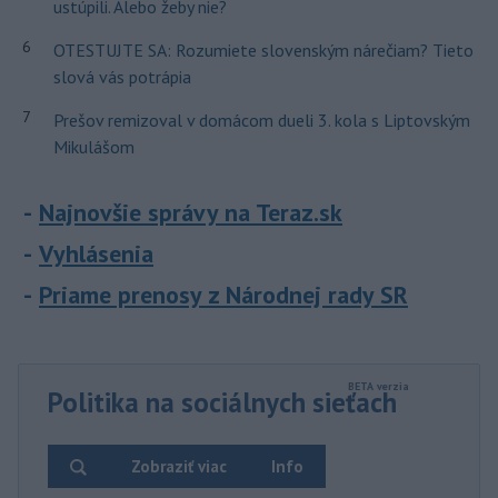
ustúpili. Alebo žeby nie?
6
OTESTUJTE SA: Rozumiete slovenským nárečiam? Tieto
slová vás potrápia
7
Prešov remizoval v domácom dueli 3. kola s Liptovským
Mikulášom
Najnovšie správy na Teraz.sk
Vyhlásenia
Priame prenosy z Národnej rady SR
Politika na sociálnych sieťach
Zobraziť viac
Info