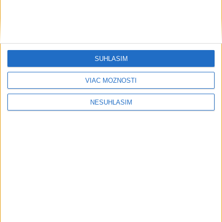
SÚHLASÍM
....
VIAC MOŽNOSTÍ
NESÚHLASÍM