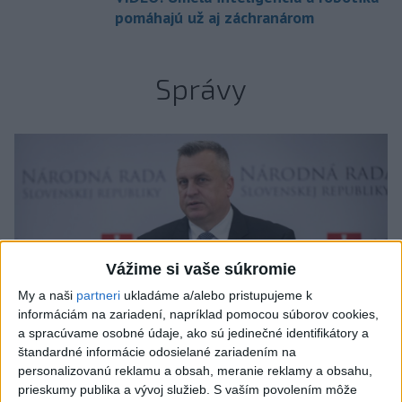
pomáhajú už aj záchranárom
Správy
Vážime si vaše súkromie
My a naši
partneri
ukladáme a/alebo pristupujeme k
informáciám na zariadení, napríklad pomocou súborov cookies,
a spracúvame osobné údaje, ako sú jedinečné identifikátory a
štandardné informácie odosielané zariadením na
personalizovanú reklamu a obsah, meranie reklamy a obsahu,
prieskumy publika a vývoj služieb.
S vaším povolením môže