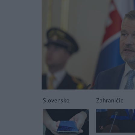
Slovensko
Zahraničie