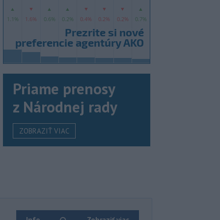
Priame prenosy
z Národnej rady
ZOBRAZIŤ VIAC
Info
Zobraziť viac