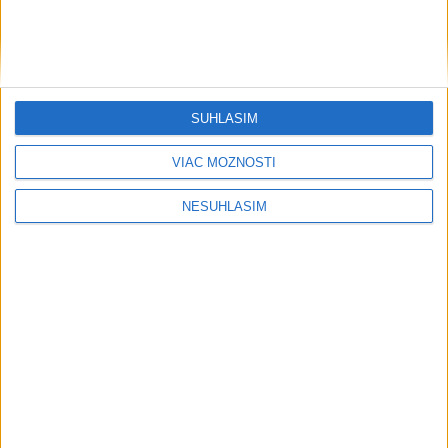
SÚHLASÍM
....
VIAC MOŽNOSTÍ
NESÚHLASÍM