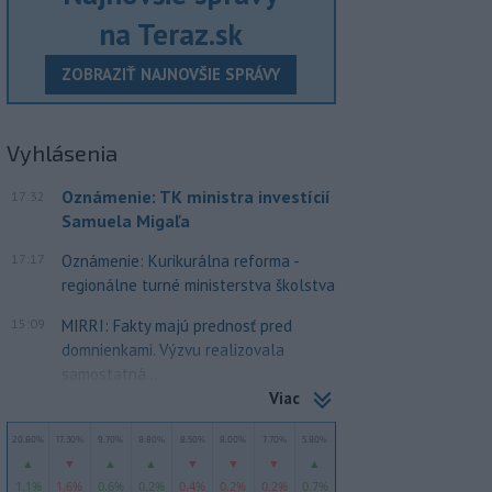
na Teraz.sk
ZOBRAZIŤ NAJNOVŠIE SPRÁVY
Vyhlásenia
Oznámenie: TK ministra investícií
17:32
Samuela Migaľa
17:17
Oznámenie: Kurikurálna reforma -
regionálne turné ministerstva školstva
15:09
MIRRI: Fakty majú prednosť pred
domnienkami. Výzvu realizovala
samostatná...
Viac