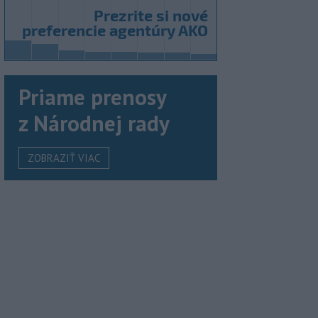
Priame prenosy
z Národnej rady
ZOBRAZIŤ VIAC