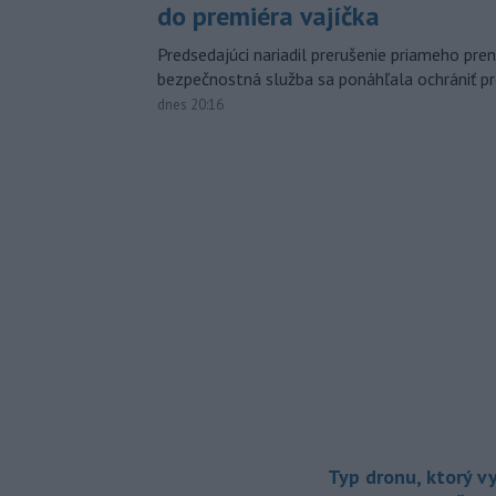
do premiéra vajíčka
Predsedajúci nariadil prerušenie priameho pren
bezpečnostná služba sa ponáhľala ochrániť pr
dnes 20:16
Typ dronu, ktorý v