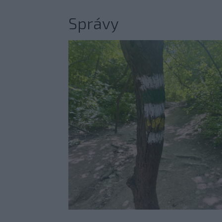
Správy