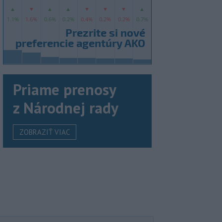
Priame prenosy
z Národnej rady
ZOBRAZIŤ VIAC