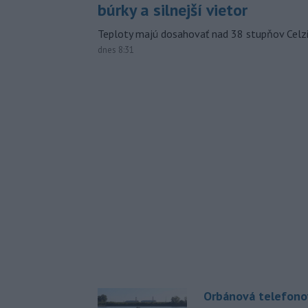
búrky a silnejší vietor
Teploty majú dosahovať nad 38 stupňov Celzi
dnes 8:31
Orbánová telefono