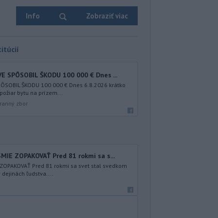
Info
Zobraziť viac
itúcií
E SPÔSOBIL ŠKODU 100 000 € Dnes ...
ÔSOBIL ŠKODU 100 000 € Dnes 6.8.2026 krátko
požiar bytu na prízem...
ranný zbor
MIE ZOPAKOVAŤ Pred 81 rokmi sa s...
ZOPAKOVAŤ Pred 81 rokmi sa svet stal svedkom
v dejinách ľudstva....