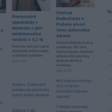
ostrova Szigetcsúcs na Dunaji v
maďarskej obci
Kisoroszi našli v
N
Festival
koryte rieky bombu s hmotnosťou
Priemyselné
Bodkočiarka v
približne 500 kilogramov. Samospráva
objednávky v
10
Prešove otvorí
to v stredu uviedla na svojej webovej
Nemecku v júni
tému duševného
 o
stránke, pričom neskôr napísala, že
medzimesačne
zdravia
10
pyrotechnici ju úspešne odstránili.
vzrástli o 3,1 %
Súčasťou festivalu budú aj
-
Pri izraelskom útoku na juhu
17:19
Motorom rastu boli najmä
workshopy, chill zóna,
na
10
Libanonu zahynul v stredu jeden
objednávky elektronických
detský program, umelecká
a optických produktov.
človek a
ďalších 11 utrpelo zranenia.
inštalácia festivalu Vlny,
športové aktivity či
dnes 10:12
Izraelská armáda zároveň oznámila,
workshop.
10
že v danej oblasti začala novú vlnu
dnes 10:20
leteckých útokov. Stalo sa tak v reakcii
na údajné porušenie prímeria zo
10
Muž vyliezol na trolej
strany hnutia Hizballáh.
Analýza: Z kľúčových
vo V. Levároch,
podnikov po privatizácii
železničnú dopravu
Viac >
vymizli drobní akcionári
10
zastavili
SA
V Múzeu slovenskej
10
Analýza: V júli
dediny v Martine