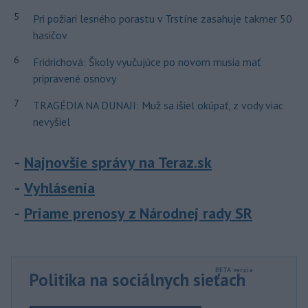
5
Pri požiari lesného porastu v Trstíne zasahuje takmer 50
hasičov
6
Fridrichová: Školy vyučujúce po novom musia mať
pripravené osnovy
7
TRAGÉDIA NA DUNAJI: Muž sa išiel okúpať, z vody viac
nevyšiel
Najnovšie správy na Teraz.sk
Vyhlásenia
Priame prenosy z Národnej rady SR
Politika na sociálnych sieťach