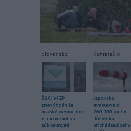
Slovensko
Zahraničie
Japonsko
ŽSK: VšZP
evakuovalo
znevýhodnila
260.000 ľudí v
krajské nemocnice
dôsledku
v porovnaní so
prichádzajúceho
súkromnými