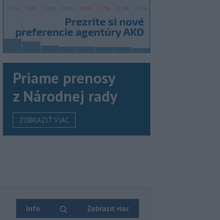
Priame prenosy
z Národnej rady
ZOBRAZIŤ VIAC
Info
Zobraziť viac