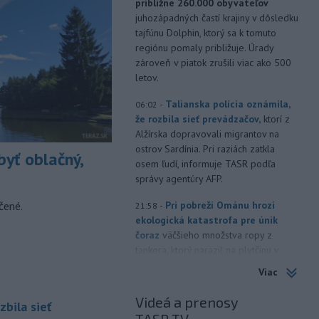
približne 260.000 obyvateľov
juhozápadných častí krajiny v dôsledku
tajfúnu Dolphin, ktorý sa k tomuto
regiónu pomaly približuje. Úrady
zároveň v piatok zrušili viac ako 500
letov.
-
Talianska polícia oznámila,
06:02
že rozbila sieť prevádzačov,
ktorí z
Alžírska dopravovali migrantov na
ostrov Sardínia. Pri raziách zatkla
yť oblačný,
osem ľudí, informuje TASR podľa
správy agentúry AFP.
čené.
-
Pri pobreží Ománu hrozí
21:58
ekologická katastrofa pre únik
čoraz
väčšieho množstva ropy z
tankera, ktorý narazil na plytčinu v
blízkosti prírodnej rezervácie.
Viac
-
Zdravotné ťažkosti po
21:22
Videá a prenosy
zbila sieť
kontakte s neznámou látkou na