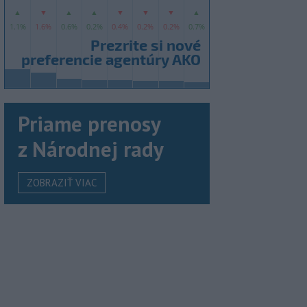
Priame prenosy
z Národnej rady
ZOBRAZIŤ VIAC