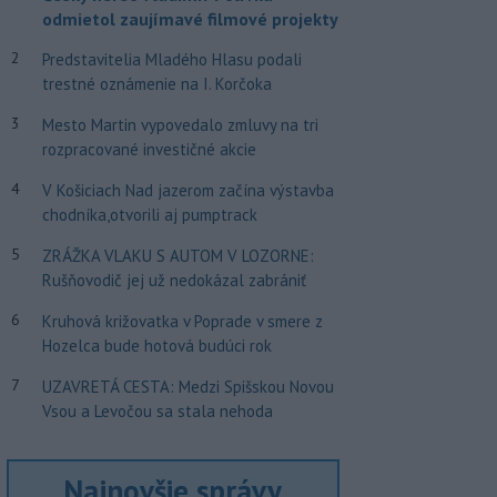
odmietol zaujímavé filmové projekty
2
Predstavitelia Mladého Hlasu podali
trestné oznámenie na I. Korčoka
3
Mesto Martin vypovedalo zmluvy na tri
rozpracované investičné akcie
4
V Košiciach Nad jazerom začína výstavba
chodníka,otvorili aj pumptrack
5
ZRÁŽKA VLAKU S AUTOM V LOZORNE:
Rušňovodič jej už nedokázal zabrániť
6
Kruhová križovatka v Poprade v smere z
Hozelca bude hotová budúci rok
7
UZAVRETÁ CESTA: Medzi Spišskou Novou
Vsou a Levočou sa stala nehoda
Najnovšie správy