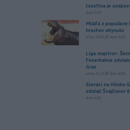
Jozefína je zodpo
dnes 5:43
Mláďa z populácie
hrochov uhynulo
aktualizovan
včera 19:32
,
dnes 6:10
Liga majstrov: Škri
Fenerbahce zdolalo
Graz
aktualizovan
včera 21:23
,
dnes 6:04
Slováci na Hlinka 
zdolali Švajčiarov 6
dnes 6:01