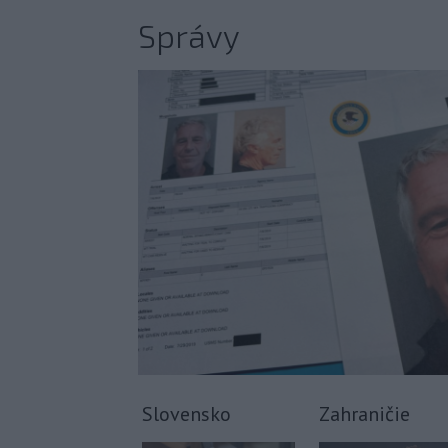
Správy
Slovensko
Zahraničie