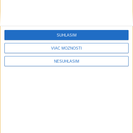
SÚHLASÍM
VIAC MOŽNOSTÍ
....
NESÚHLASÍM