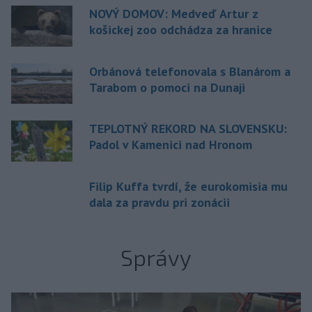
NOVÝ DOMOV: Medveď Artur z
košickej zoo odchádza za hranice
Orbánová telefonovala s Blanárom a
Tarabom o pomoci na Dunaji
TEPLOTNÝ REKORD NA SLOVENSKU:
Padol v Kamenici nad Hronom
Filip Kuffa tvrdí, že eurokomisia mu
dala za pravdu pri zonácii
Správy