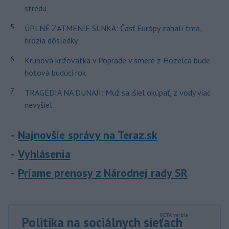
stredu
5
ÚPLNÉ ZATMENIE SLNKA: Časť Európy zahalí tma,
hrozia dôsledky
6
Kruhová križovatka v Poprade v smere z Hozelca bude
hotová budúci rok
7
TRAGÉDIA NA DUNAJI: Muž sa išiel okúpať, z vody viac
nevyšiel
Najnovšie správy na Teraz.sk
Vyhlásenia
Priame prenosy z Národnej rady SR
Politika na sociálnych sieťach