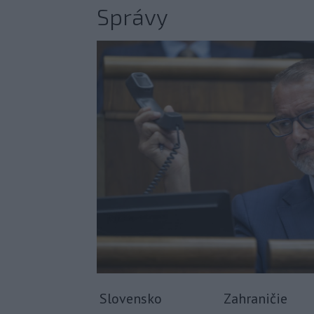
Správy
Slovensko
Zahraničie