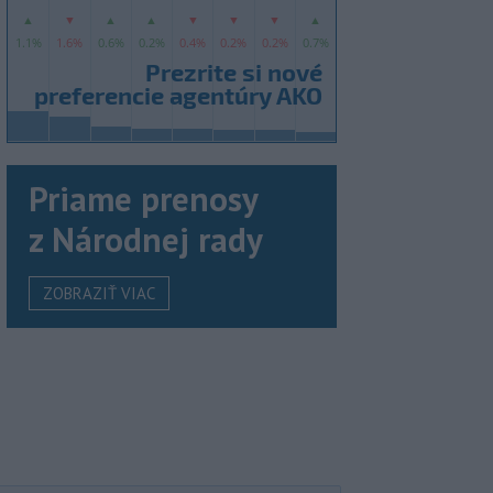
Priame prenosy
z Národnej rady
ZOBRAZIŤ VIAC