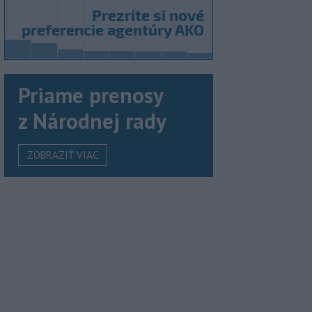
Priame prenosy
z Národnej rady
ZOBRAZIŤ VIAC