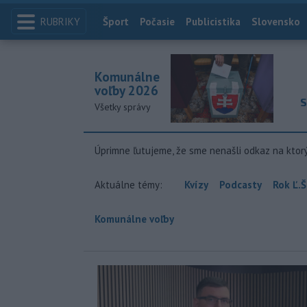
RUBRIKY
Index
Šport
Počasie
Publicistika
Slovensko
Komunálne
voľby 2026
S
Všetky správy
Úprimne ľutujeme, že sme nenašli odkaz na ktor
Aktuálne témy:
Kvízy
Podcasty
Rok Ľ.Š
Komunálne voľby