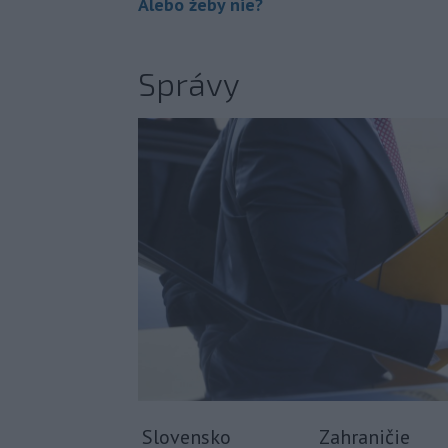
Alebo žeby nie?
Správy
Slovensko
Zahraničie