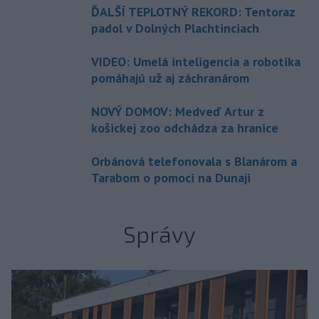
ĎALŠÍ TEPLOTNÝ REKORD: Tentoraz
padol v Dolných Plachtinciach
VIDEO: Umelá inteligencia a robotika
pomáhajú už aj záchranárom
NOVÝ DOMOV: Medveď Artur z
košickej zoo odchádza za hranice
Orbánová telefonovala s Blanárom a
Tarabom o pomoci na Dunaji
Správy