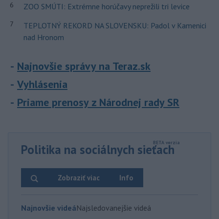
6
ZOO SMÚTI: Extrémne horúčavy neprežili tri levice
7
TEPLOTNÝ REKORD NA SLOVENSKU: Padol v Kamenici
nad Hronom
Najnovšie správy na Teraz.sk
Vyhlásenia
Priame prenosy z Národnej rady SR
Politika na sociálnych sieťach
Zobraziť viac
Info
Najnovšie videá
Najsledovanejšie videá