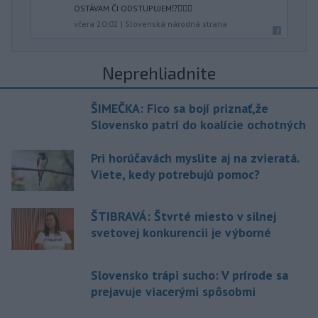
OSTÁVAM ČI ODSTUPUJEM⁉️🤷🏻‍♂️
včera 20:02
|
Slovenská národná strana
Neprehliadnite
ŠIMEČKA: Fico sa bojí priznať,že
Slovensko patrí do koalície ochotných
Pri horúčavách myslite aj na zvieratá.
Viete, kedy potrebujú pomoc?
ŠTIBRAVÁ: Štvrté miesto v silnej
svetovej konkurencii je výborné
Slovensko trápi sucho: V prírode sa
prejavuje viacerými spôsobmi