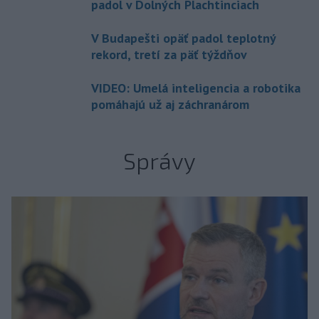
padol v Dolných Plachtinciach
V Budapešti opäť padol teplotný
rekord, tretí za päť týždňov
VIDEO: Umelá inteligencia a robotika
pomáhajú už aj záchranárom
Správy