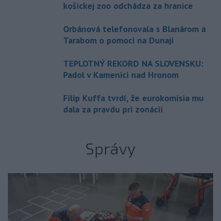
košickej zoo odchádza za hranice
Orbánová telefonovala s Blanárom a
Tarabom o pomoci na Dunaji
TEPLOTNÝ REKORD NA SLOVENSKU:
Padol v Kamenici nad Hronom
Filip Kuffa tvrdí, že eurokomisia mu
dala za pravdu pri zonácii
Správy