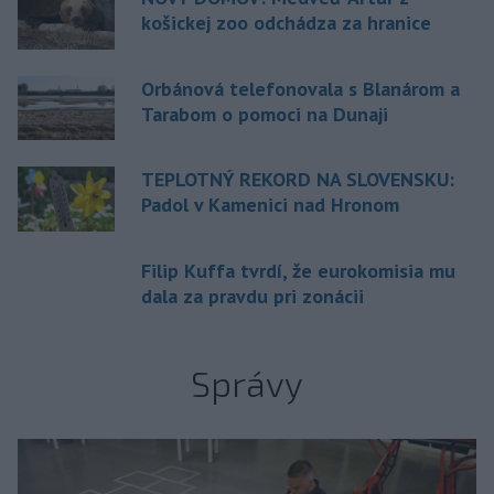
košickej zoo odchádza za hranice
Orbánová telefonovala s Blanárom a
Tarabom o pomoci na Dunaji
TEPLOTNÝ REKORD NA SLOVENSKU:
Padol v Kamenici nad Hronom
Filip Kuffa tvrdí, že eurokomisia mu
dala za pravdu pri zonácii
Správy