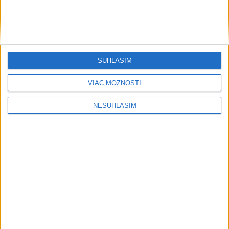
SÚHLASÍM
VIAC MOŽNOSTÍ
NESÚHLASÍM
Publicistika