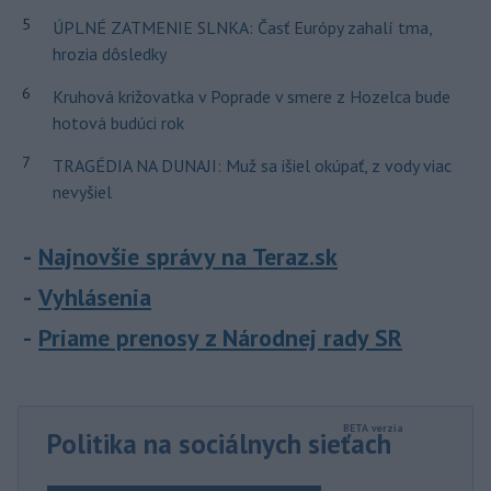
5
ÚPLNÉ ZATMENIE SLNKA: Časť Európy zahalí tma,
hrozia dôsledky
6
Kruhová križovatka v Poprade v smere z Hozelca bude
hotová budúci rok
7
TRAGÉDIA NA DUNAJI: Muž sa išiel okúpať, z vody viac
nevyšiel
Najnovšie správy na Teraz.sk
Vyhlásenia
Priame prenosy z Národnej rady SR
Politika na sociálnych sieťach