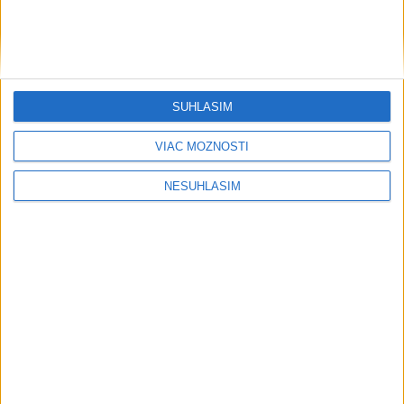
SÚHLASÍM
....
VIAC MOŽNOSTÍ
NESÚHLASÍM