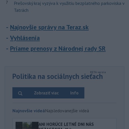
7
Prešovský kraj vyzýva k využitiu bezplatného parkoviska v
Tatrách
Najnovšie správy na Teraz.sk
Vyhlásenia
Priame prenosy z Národnej rady SR
Politika na sociálnych sieťach
Zobraziť viac
Info
Najnovšie videá
Najsledovanejšie videá
ANI HORÚCE LETNÉ DNI NÁS