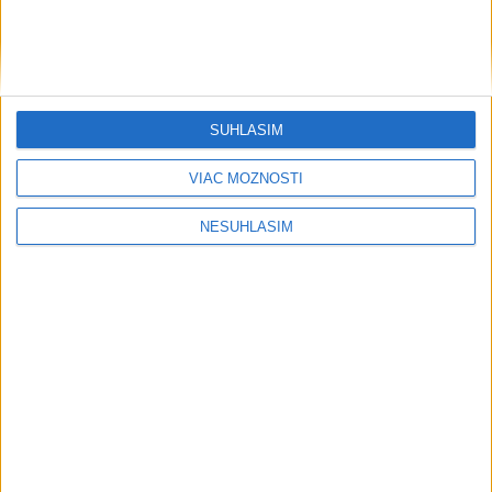
SÚHLASÍM
....
VIAC MOŽNOSTÍ
NESÚHLASÍM