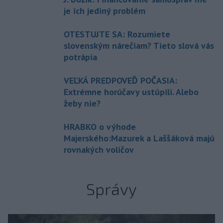
je ich jediný problém
OTESTUJTE SA: Rozumiete
slovenským nárečiam? Tieto slová vás
potrápia
VEĽKÁ PREDPOVEĎ POČASIA:
Extrémne horúčavy ustúpili. Alebo
žeby nie?
HRABKO o výhode
Majerského:Mazurek a Laššáková majú
rovnakých voličov
Správy