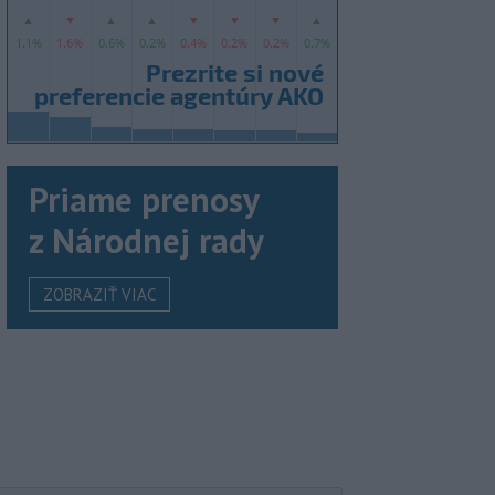
Priame prenosy
z Národnej rady
ZOBRAZIŤ VIAC