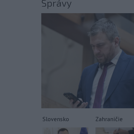
Správy
Slovensko
Zahraničie