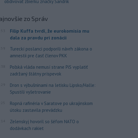
obdivovať zbierku značky Sandrik
ajnovšie
zo Správ
Filip Kuffa tvrdí, že eurokomisia mu
:53
dala za pravdu pri zonácii
:59
Tureckí poslanci podporili návrh zákona o
amnestii pre časť členov PKK
:38
Poľská vláda nemusí strane PiS vyplatiť
zadržaný štátny príspevok
:29
Dron s výbušninami na letisku Lipsko/Halle:
Spustili vyšetrovanie
:25
Ropná rafinéria v Saratove po ukrajinskom
útoku zastavila prevádzku
:14
Zelenskyj hovoril so šéfom NATO o
dodávkach rakiet