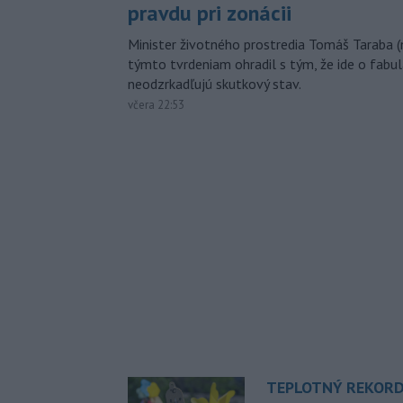
pravdu pri zonácii
Minister životného prostredia Tomáš Taraba (
týmto tvrdeniam ohradil s tým, že ide o fabul
neodzrkadľujú skutkový stav.
včera 22:53
TEPLOTNÝ REKORD