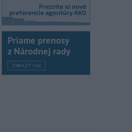
Priame prenosy
z Národnej rady
ZOBRAZIŤ VIAC