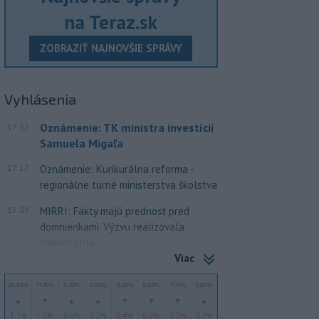
na Teraz.sk
ZOBRAZIŤ NAJNOVŠIE SPRÁVY
Vyhlásenia
Oznámenie: TK ministra investícií
17:32
Samuela Migaľa
17:17
Oznámenie: Kurikurálna reforma -
regionálne turné ministerstva školstva
15:09
MIRRI: Fakty majú prednosť pred
domnienkami. Výzvu realizovala
samostatná...
Viac