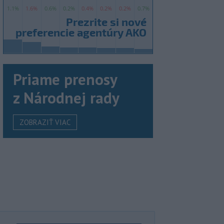
Priame prenosy
z Národnej rady
ZOBRAZIŤ VIAC