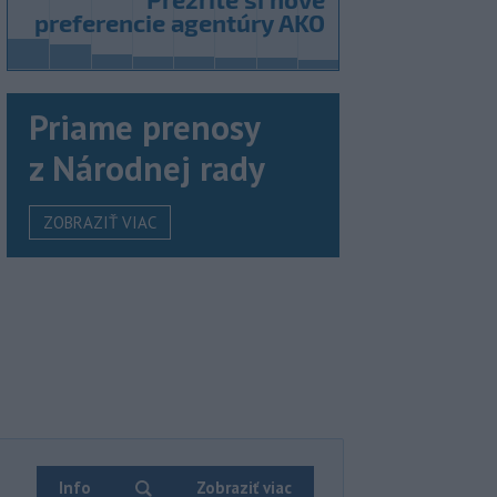
Priame prenosy
z Národnej rady
ZOBRAZIŤ VIAC
Info
Zobraziť viac