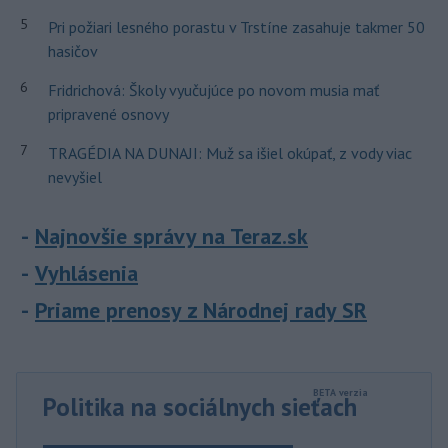
5
Pri požiari lesného porastu v Trstíne zasahuje takmer 50
hasičov
6
Fridrichová: Školy vyučujúce po novom musia mať
pripravené osnovy
7
TRAGÉDIA NA DUNAJI: Muž sa išiel okúpať, z vody viac
nevyšiel
Najnovšie správy na Teraz.sk
Vyhlásenia
Priame prenosy z Národnej rady SR
Politika na sociálnych sieťach