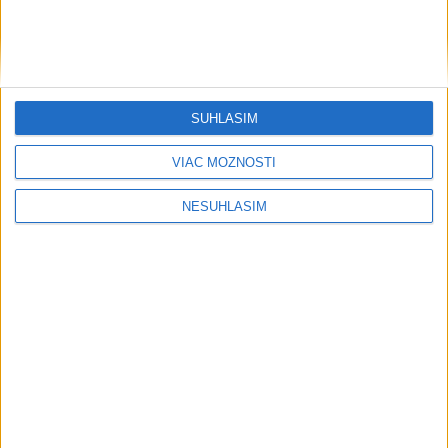
SÚHLASÍM
VIAC MOŽNOSTÍ
....
NESÚHLASÍM