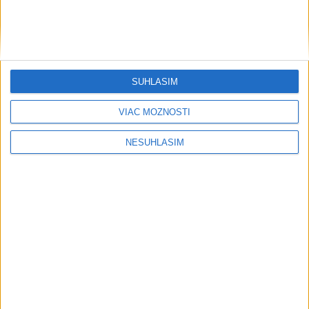
SÚHLASÍM
VIAC MOŽNOSTÍ
....
NESÚHLASÍM