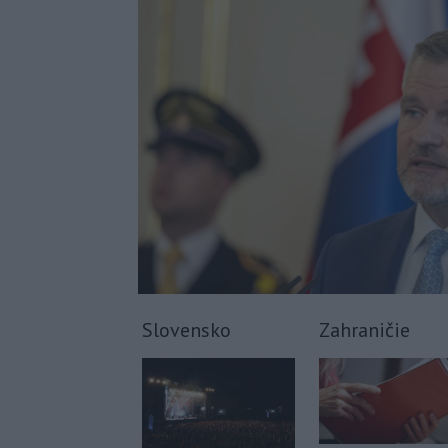
Slovensko
Zahraničie