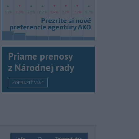
Priame prenosy
z Národnej rady
ZOBRAZIŤ VIAC
Info
Zobraziť viac