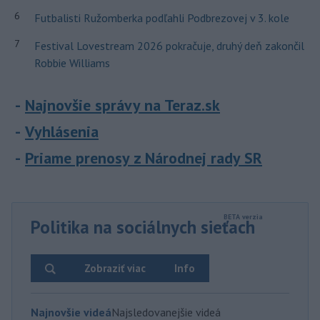
6
Futbalisti Ružomberka podľahli Podbrezovej v 3. kole
7
Festival Lovestream 2026 pokračuje, druhý deň zakončil
Robbie Williams
Najnovšie správy na Teraz.sk
Vyhlásenia
Priame prenosy z Národnej rady SR
Politika na sociálnych sieťach
Zobraziť viac
Info
Najnovšie videá
Najsledovanejšie videá