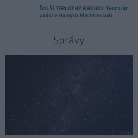
ĎALŠÍ TEPLOTNÝ REKORD: Tentoraz
padol v Dolných Plachtinciach
Správy