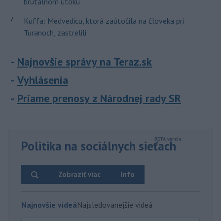
brutálnom útoku
7
Kuffa: Medvedicu, ktorá zaútočila na človeka pri
Turanoch, zastrelili
Najnovšie správy na Teraz.sk
Vyhlásenia
Priame prenosy z Národnej rady SR
Politika na sociálnych sieťach
Zobraziť viac
Info
Najnovšie videá
Najsledovanejšie videá