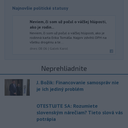
Najnovšie politické statusy
Neviem, či som už počul o väčšej hlúposti,
ako je rodin...
Neviem, či som už počul o väčšej hlúposti, ako je
rodinná karta Erika Tomáša. Najprv zdvihli DPH na
všetku drogériu a te...
dnes 08:06
|
Galek Karol
Neprehliadnite
J. Božik: Financovanie samospráv nie
je ich jediný problém
OTESTUJTE SA: Rozumiete
slovenským nárečiam? Tieto slová vás
potrápia