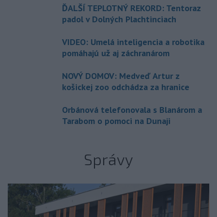
ĎALŠÍ TEPLOTNÝ REKORD: Tentoraz
padol v Dolných Plachtinciach
VIDEO: Umelá inteligencia a robotika
pomáhajú už aj záchranárom
NOVÝ DOMOV: Medveď Artur z
košickej zoo odchádza za hranice
Orbánová telefonovala s Blanárom a
Tarabom o pomoci na Dunaji
Správy