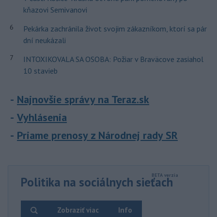
kňazovi Semivanovi
6
Pekárka zachránila život svojim zákazníkom, ktorí sa pár
dní neukázali
7
INTOXIKOVALA SA OSOBA: Požiar v Braväcove zasiahol
10 stavieb
Najnovšie správy na Teraz.sk
Vyhlásenia
Priame prenosy z Národnej rady SR
Politika na sociálnych sieťach
Zobraziť viac
Info