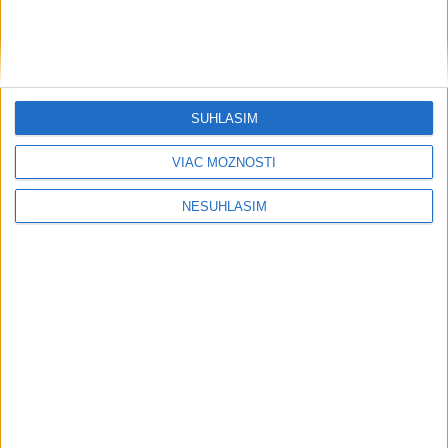
SÚHLASÍM
....
VIAC MOŽNOSTÍ
NESÚHLASÍM