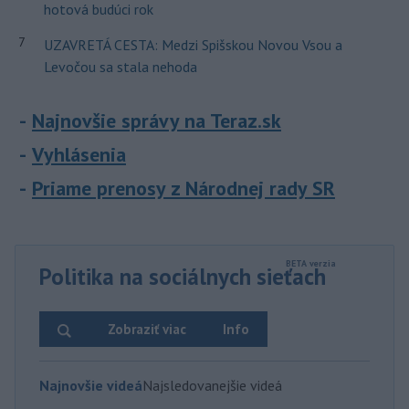
hotová budúci rok
7
UZAVRETÁ CESTA: Medzi Spišskou Novou Vsou a
Levočou sa stala nehoda
Najnovšie správy na Teraz.sk
Vyhlásenia
Priame prenosy z Národnej rady SR
Politika na sociálnych sieťach
Zobraziť viac
Info
Najnovšie videá
Najsledovanejšie videá