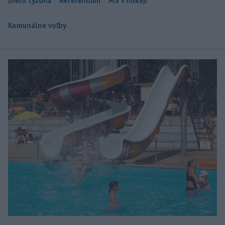
Dielo týždňa
Referendum
MS v hokeji
Komunálne voľby