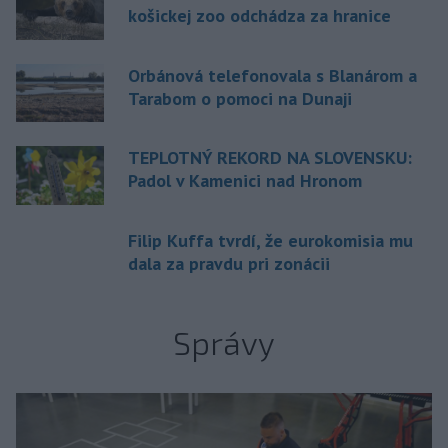
košickej zoo odchádza za hranice
Orbánová telefonovala s Blanárom a
Tarabom o pomoci na Dunaji
TEPLOTNÝ REKORD NA SLOVENSKU:
Padol v Kamenici nad Hronom
Filip Kuffa tvrdí, že eurokomisia mu
dala za pravdu pri zonácii
Správy