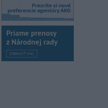
Priame prenosy
z Národnej rady
ZOBRAZIŤ VIAC