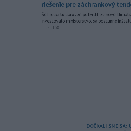
riešenie pre záchrankový tend
Šéf rezortu zároveň potvrdil, že nové klimati
investovalo ministerstvo, sa postupne inštal
dnes 11:58
DOČKALI SME SA: U