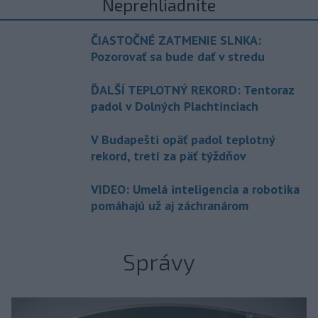
Neprehliadnite
ČIASTOČNÉ ZATMENIE SLNKA:
Pozorovať sa bude dať v stredu
ĎALŠÍ TEPLOTNÝ REKORD: Tentoraz
padol v Dolných Plachtinciach
V Budapešti opäť padol teplotný
rekord, tretí za päť týždňov
VIDEO: Umelá inteligencia a robotika
pomáhajú už aj záchranárom
Správy