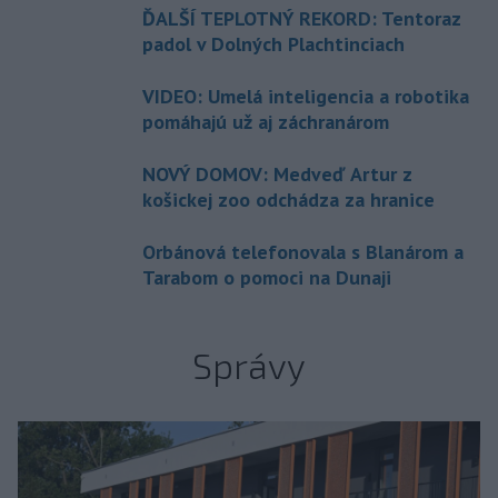
ĎALŠÍ TEPLOTNÝ REKORD: Tentoraz
padol v Dolných Plachtinciach
VIDEO: Umelá inteligencia a robotika
pomáhajú už aj záchranárom
NOVÝ DOMOV: Medveď Artur z
košickej zoo odchádza za hranice
Orbánová telefonovala s Blanárom a
Tarabom o pomoci na Dunaji
Správy