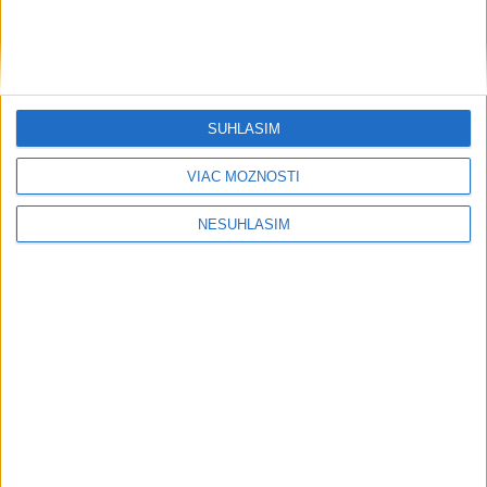
SÚHLASÍM
VIAC MOŽNOSTÍ
....
NESÚHLASÍM