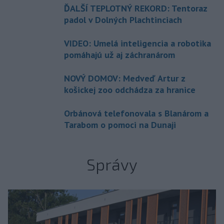
ĎALŠÍ TEPLOTNÝ REKORD: Tentoraz
padol v Dolných Plachtinciach
VIDEO: Umelá inteligencia a robotika
pomáhajú už aj záchranárom
NOVÝ DOMOV: Medveď Artur z
košickej zoo odchádza za hranice
Orbánová telefonovala s Blanárom a
Tarabom o pomoci na Dunaji
Správy