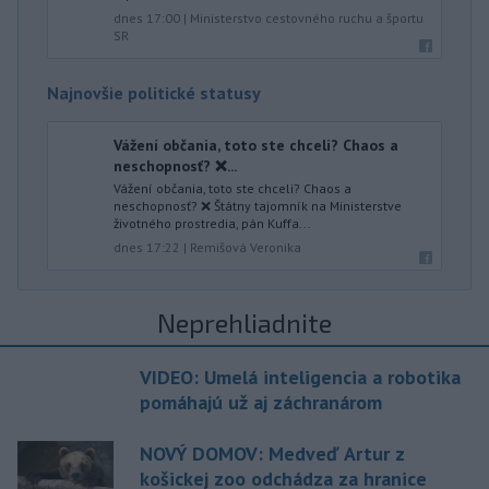
dnes 17:00
|
Ministerstvo cestovného ruchu a športu
SR
Najnovšie politické statusy
Vážení občania, toto ste chceli? Chaos a
neschopnosť? ❌...
Vážení občania, toto ste chceli? Chaos a
neschopnosť? ❌ Štátny tajomník na Ministerstve
životného prostredia, pán Kuffa...
dnes 17:22
|
Remišová Veronika
Neprehliadnite
VIDEO: Umelá inteligencia a robotika
pomáhajú už aj záchranárom
NOVÝ DOMOV: Medveď Artur z
košickej zoo odchádza za hranice