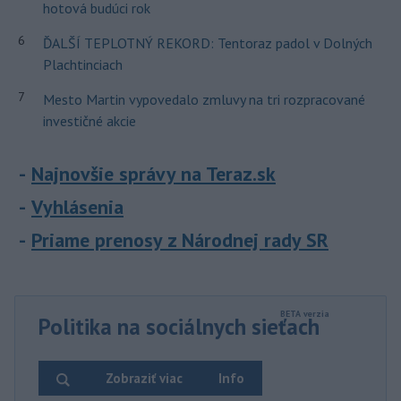
hotová budúci rok
6
ĎALŠÍ TEPLOTNÝ REKORD: Tentoraz padol v Dolných
Plachtinciach
7
Mesto Martin vypovedalo zmluvy na tri rozpracované
investičné akcie
Najnovšie správy na Teraz.sk
Vyhlásenia
Priame prenosy z Národnej rady SR
Politika na sociálnych sieťach
Zobraziť viac
Info