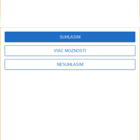
SÚHLASÍM
....
VIAC MOŽNOSTÍ
NESÚHLASÍM