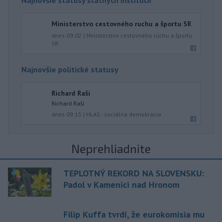
Najnovšie statusy štátnych inštitúcií
Ministerstvo cestovného ruchu a športu SR
dnes 09:02
|
Ministerstvo cestovného ruchu a športu
SR
Najnovšie politické statusy
Richard Raši
Richard Raši
dnes 09:15
|
HLAS - sociálna demokracia
Neprehliadnite
TEPLOTNÝ REKORD NA SLOVENSKU:
Padol v Kamenici nad Hronom
Filip Kuffa tvrdí, že eurokomisia mu