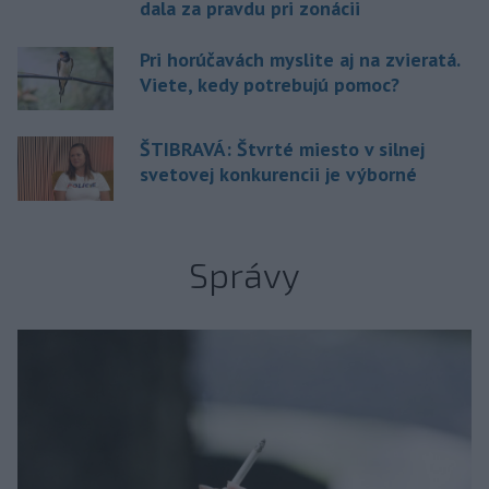
dala za pravdu pri zonácii
Pri horúčavách myslite aj na zvieratá.
Viete, kedy potrebujú pomoc?
ŠTIBRAVÁ: Štvrté miesto v silnej
svetovej konkurencii je výborné
Správy