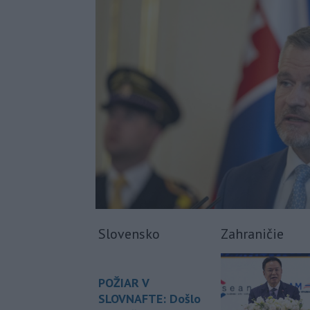
Slovensko
Zahraničie
POŽIAR V
SLOVNAFTE: Došlo