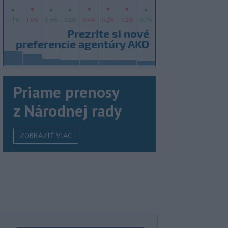
Priame prenosy
z Národnej rady
ZOBRAZIŤ VIAC