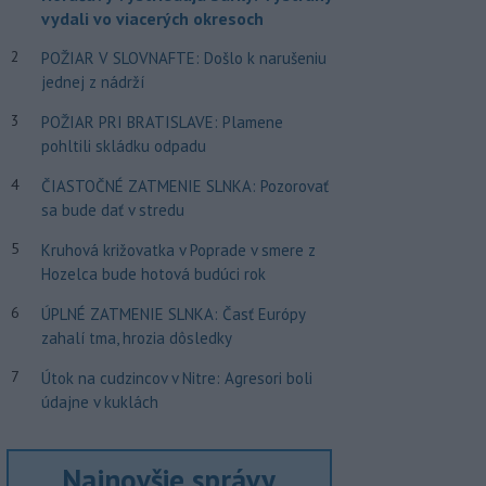
vydali vo viacerých okresoch
2
POŽIAR V SLOVNAFTE: Došlo k narušeniu
jednej z nádrží
3
POŽIAR PRI BRATISLAVE: Plamene
pohltili skládku odpadu
4
ČIASTOČNÉ ZATMENIE SLNKA: Pozorovať
sa bude dať v stredu
5
Kruhová križovatka v Poprade v smere z
Hozelca bude hotová budúci rok
6
ÚPLNÉ ZATMENIE SLNKA: Časť Európy
zahalí tma, hrozia dôsledky
7
Útok na cudzincov v Nitre: Agresori boli
údajne v kuklách
Najnovšie správy