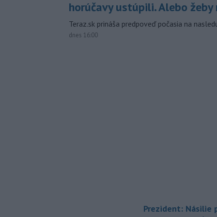
horúčavy ustúpili. Alebo žeby 
Teraz.sk prináša predpoveď počasia na nasledu
dnes 16:00
Prezident: Násilie