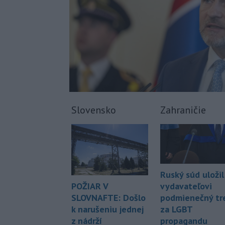
Slovensko
Zahraničie
Ruský súd uložil
POŽIAR V
vydavateľovi
SLOVNAFTE: Došlo
podmienečný tr
k narušeniu jednej
za LGBT
z nádrží
propagandu