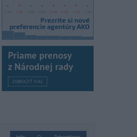
Priame prenosy
z Národnej rady
ZOBRAZIŤ VIAC
Info
Zobraziť viac