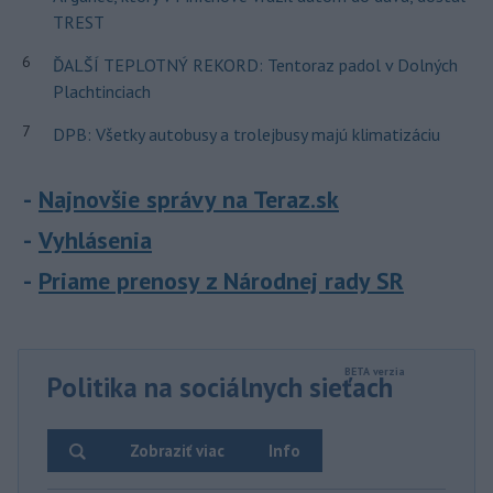
TREST
6
ĎALŠÍ TEPLOTNÝ REKORD: Tentoraz padol v Dolných
Plachtinciach
7
DPB: Všetky autobusy a trolejbusy majú klimatizáciu
Najnovšie správy na Teraz.sk
Vyhlásenia
Priame prenosy z Národnej rady SR
Politika na sociálnych sieťach
Zobraziť viac
Info