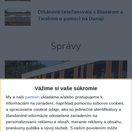
Orbánová telefonovala s Blanárom a
Tarabom o pomoci na Dunaji
Správy
Vážime si vaše súkromie
My a naši
partneri
ukladáme a/alebo pristupujeme k
informáciám na zariadení, napríklad pomocou súborov cookies,
a spracúvame osobné údaje, ako sú jedinečné identifikátory a
štandardné informácie odosielané zariadením na
personalizovanú reklamu a obsah, meranie reklamy a obsahu,
prieskumy publika a vývoj služieb.
S vaším povolením môže